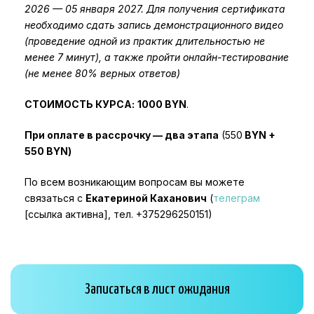
2026 — 05 января 2027. Для получения сертификата
необходимо сдать запись демонстрационного видео
(проведение одной из практик длительностью не
менее 7 минут), а также пройти онлайн-тестирование
(не менее 80% верных ответов)
СТОИМОСТЬ КУРСА:
1000 BYN
.
При оплате в рассрочку — два этапа
(550
BYN +
550 BYN)
По всем возникающим вопросам вы можете
связаться с
Екатериной Каханович
(
телеграм
[ссылка активна], тел. +375296250151)
Записаться в лист ожидания