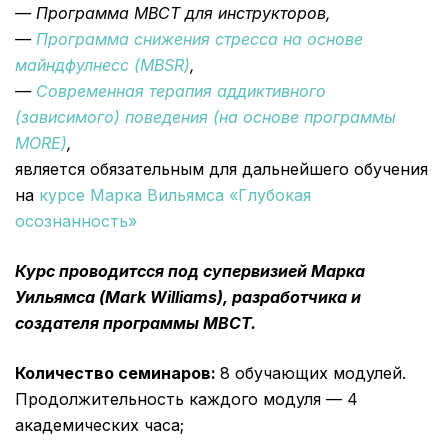
— Программа MBCT для инструкторов,
—
Программа снижения стресса на основе
майндфулнесс (MBSR)
,
—
Cовременная терапия аддиктивного
(зависимого) поведения (на основе программы
MORE)
,
является обязательным для дальнейшего обучения
на
курсе Марка Вильямса «Глубокая
осознанность»
Курс проводитсся под супервизией Марка
Уильямса (Mark Williams), разработчика и
создателя программы MBCT.
Количество семинаров:
8 обучающих модулей.
Продолжительность каждого модуля — 4
академических часа;