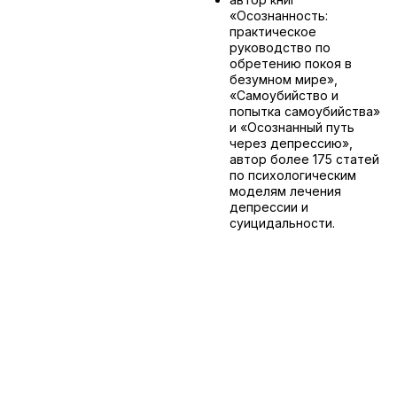
«Осознанность:
практическое
руководство по
обретению покоя в
безумном мире»,
«Самоубийство и
попытка самоубийства»
и «Осознанный путь
через депрессию»,
автор более 175 статей
по психологическим
моделям лечения
депрессии и
суицидальности.