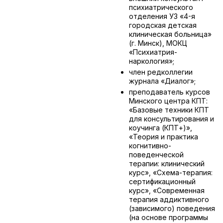
психиатрического
отделения УЗ «4-я
городская детская
клиническая больница»
(г. Минск), МОКЦ
«Психиатрия-
наркология»;
член редколлегии
журнала «Диалог»;
преподаватель курсов
Минского центра КПТ:
«Базовые техники КПТ
для консультирования и
коучинга (КПТ+)»,
«Теория и практика
когнитивно-
поведенческой
терапии: клинический
курс», «Схема-терапия:
сертификационный
курс», «Современная
терапия аддиктивного
(зависимого) поведения
(на основе программы