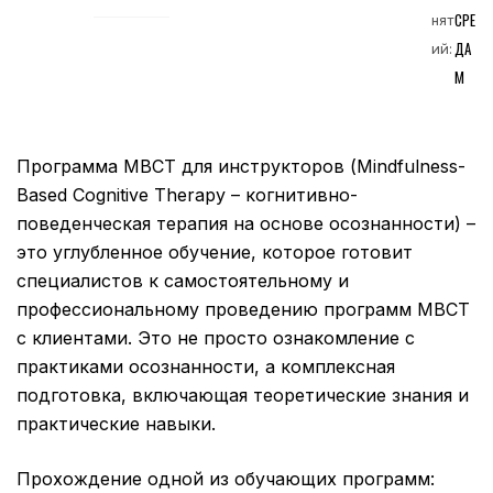
СРЕ
нят
ДА
ий:
М
Программа MBCT для инструкторов (Mindfulness-
Based Cognitive Therapy – когнитивно-
поведенческая терапия на основе осознанности) –
это углубленное обучение, которое готовит
специалистов к самостоятельному и
профессиональному проведению программ MBCT
с клиентами. Это не просто ознакомление с
практиками осознанности, а комплексная
подготовка, включающая теоретические знания и
практические навыки.
Прохождение одной из обучающих программ: