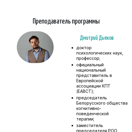
Преподаватель программы
Дмитрий Дьяков
доктор
психологических наук,
профессор;
официальный
национальный
представитель в
Европейской
ассоциации КПТ
(EABCT);
председатель
Белорусского общества
когнитивно-
поведенческой
терапии;
заместитель
председателя РОО