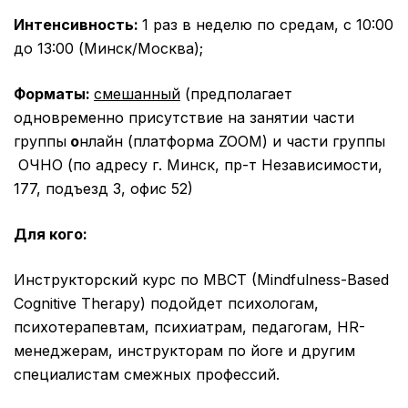
Интенсивность:
1 раз в неделю по средам, с 10:00
до 13:00 (Минск/Москва);
Форматы:
смешанный
(предполагает
одновременно присутствие на занятии части
группы
о
нлайн (платформа ZOOM) и части группы
ОЧНО (по адресу г. Минск, пр-т Независимости,
177, подъезд 3, офис 52)
Для кого:
Инструкторский курс по MBCT (Mindfulness-Based
Cognitive Therapy) подойдет психологам,
психотерапевтам, психиатрам, педагогам, HR-
менеджерам, инструкторам по йоге и другим
специалистам смежных профессий.