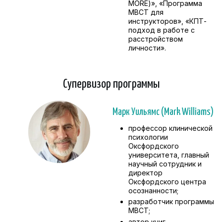
MORE)», «Программа
MBCT для
инструкторов», «КПТ-
подход в работе с
расстройством
личности».
Супервизор программы
Марк Уильямс (Mark Williams)
профессор клинической
психологии
Оксфордского
университета, главный
научный сотрудник и
директор
Оксфордского центра
осознанности;
разработчик программы
MBCT;
автор книг