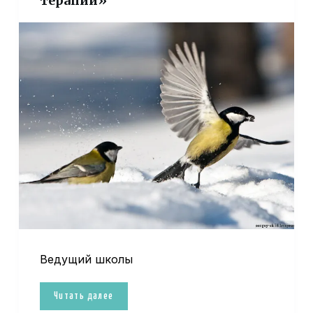
терапии»
Ведущий школы
Читать далее