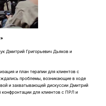
а»
аук Дмитрий Григорьевич Дьяков и
зация и план терапии для клиентов с
уждались проблемы, возникающие в ходе
живой и захватывающей дискуссии Дмитрий
й конфронтации для клиентов с ПРЛ и