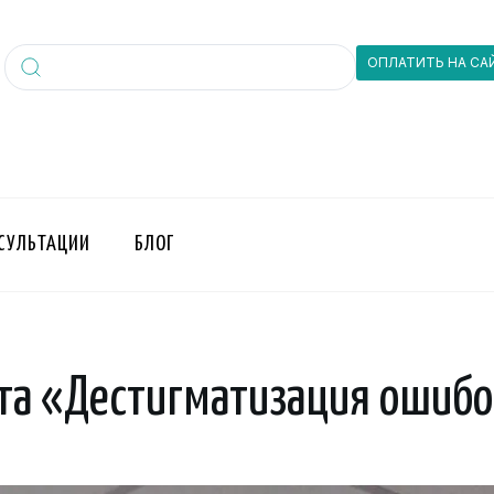
ОПЛАТИТЬ НА СА
СУЛЬТАЦИИ
БЛОГ
та «Дестигматизация ошибо