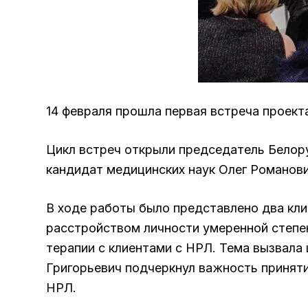
14 февраля прошла первая встреча проек
Цикл встреч открыли председатель Белор
кандидат медицинских наук Олег Романови
В ходе работы было представлено два кли
расстройством личности умеренной степе
терапии с клиентами с НРЛ. Тема вызвал
Григорьевич подчеркнул важность приняти
НРЛ.