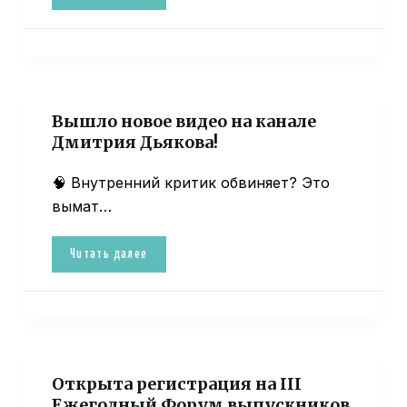
Вышло новое видео на канале
Дмитрия Дьякова!
🧠 Внутренний критик обвиняет? Это
вымат…
Читать далее
Открыта регистрация на III
Ежегодный Форум выпускников