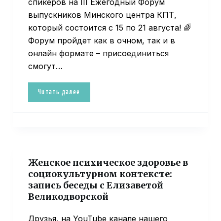
спикеров на III Ежегодный Форум
выпускников Минского центра КПТ,
который состоится с 15 по 21 августа! 🌈
Форум пройдет как в очном, так и в
онлайн формате – присоединиться
смогут…
Читать далее
Женское психическое здоровье в
социокультурном контексте:
запись беседы с Елизаветой
Великодворской
Друзья, на YouTube канале нашего